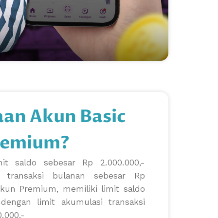
an Akun Basic
remium?
mit saldo sebesar Rp 2.000.000,-
i transaksi bulanan sebesar Rp
kun Premium, memiliki limit saldo
dengan limit akumulasi transaksi
.000,-