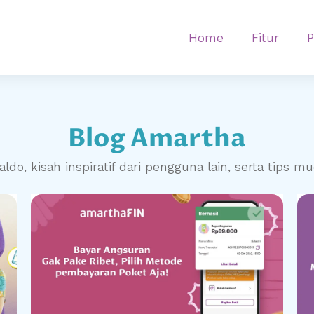
Home
Fitur
Blog Amartha
ldo, kisah inspiratif dari pengguna lain,
serta tips m