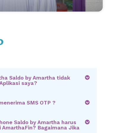
o
ha Saldo by Amartha tidak
Aplikasi saya?
 menerima SMS OTP ?
one Saldo by Amartha harus
i AmarthaFin? Bagaimana Jika