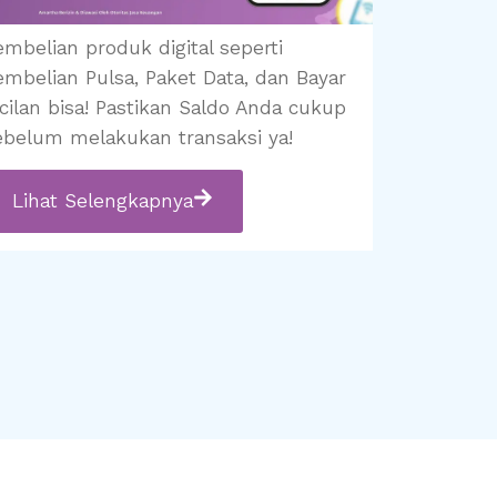
embelian produk digital seperti
embelian Pulsa, Paket Data, dan Bayar
icilan bisa! Pastikan Saldo Anda cukup
ebelum melakukan transaksi ya!
Lihat Selengkapnya