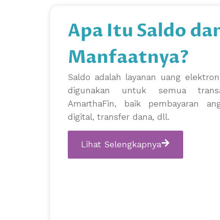
Apa Itu Saldo da
Manfaatnya?
Saldo adalah layanan uang elektron
digunakan untuk semua trans
AmarthaFin, baik pembayaran an
digital, transfer dana, dll.
Lihat Selengkapnya