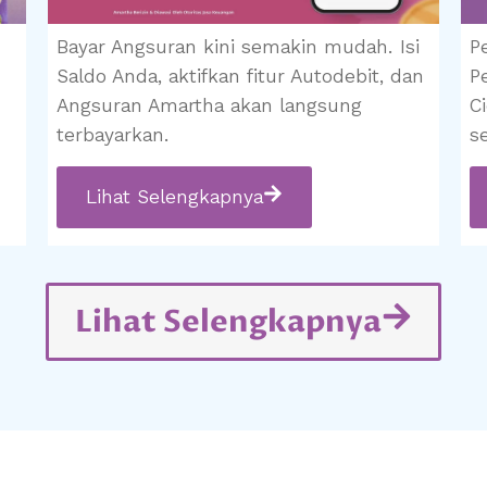
Bayar Angsuran kini semakin mudah. Isi
P
Saldo Anda, aktifkan fitur Autodebit, dan
P
Angsuran Amartha akan langsung
C
terbayarkan.
s
Lihat Selengkapnya
Lihat Selengkapnya