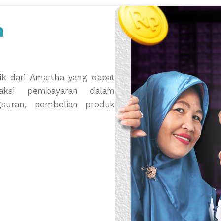
n
ik dari Amartha yang dapat
aksi pembayaran dalam
gsuran, pembelian produk