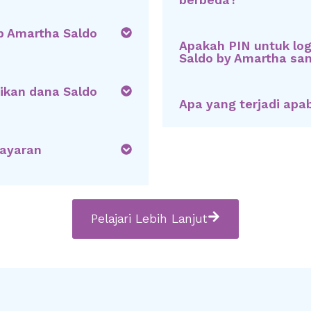
berbeda?
p Amartha Saldo
Apakah PIN untuk lo
Saldo by Amartha sa
ikan dana Saldo
Apa yang terjadi apa
ayaran
Pelajari Lebih Lanjut