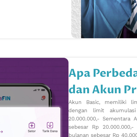
Apa Perbeda
dan Akun P
Akun Basic, memiliki li
dengan limit akumulas
20.000.000,- Sementara A
sebesar Rp 20.000.000,- 
bulanan sebesar Rp 40.000