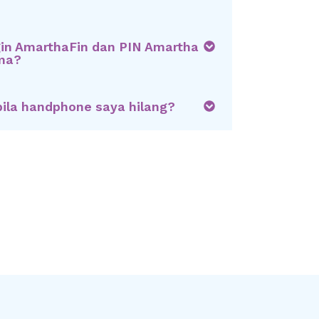
gin AmarthaFin dan PIN Amartha
ma?
bila handphone saya hilang?