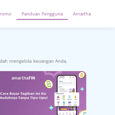
Promo
Panduan Pengguna
Amartha
udah mengelola keuangan Anda.